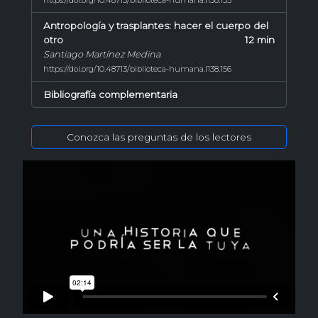
https://doi.org/10.48713/biblioteca-humana.l138.155
Antropología y trasplantes: hacer el cuerpo del
otro
12 min
Santiago Martínez Medina
https://doi.org/10.48713/biblioteca-humana.l138.156
Bibliografía complementaria
Conozca las preguntas de los lectores